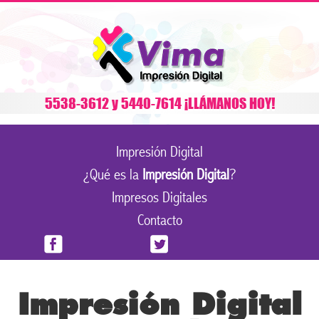
5538-3612 y 5440-7614 ¡LLÁMANOS HOY!
Impresión Digital
¿Qué es la
Impresión Digital
?
Impresos Digitales
Contacto
Impresión Digital